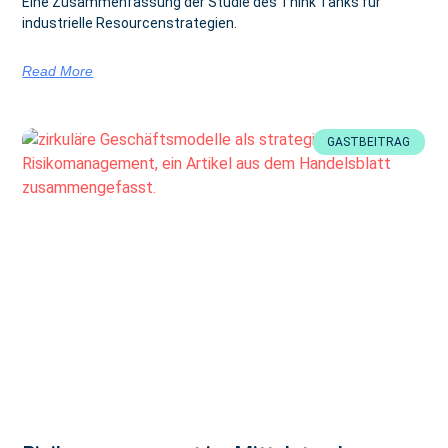
Eine Zusammenfassung der Studie des Think Tanks für
industrielle Resourcenstrategien.
Read More
GASTBEITRAG