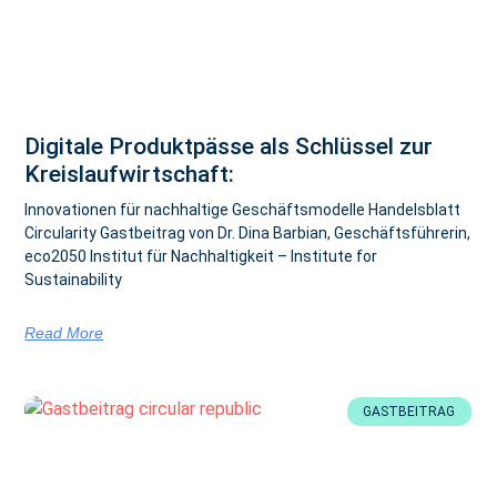
Digitale Produktpässe als Schlüssel zur
Kreislaufwirtschaft:
Innovationen für nachhaltige Geschäftsmodelle Handelsblatt
Circularity Gastbeitrag von Dr. Dina Barbian, Geschäftsführerin,
eco2050 Institut für Nachhaltigkeit – Institute for
Sustainability
Read More
GASTBEITRAG