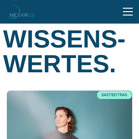
WISSENS­
WERTES.
GASTBEITRAG