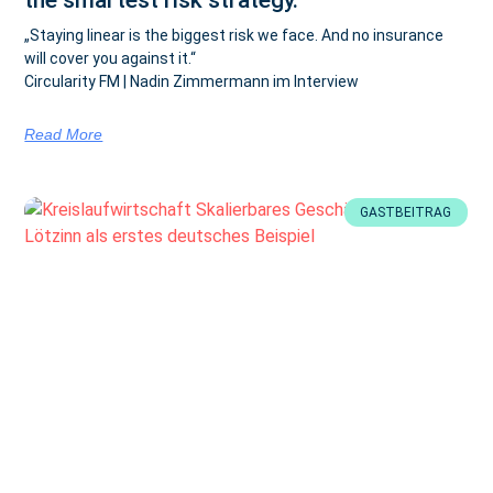
„Staying linear is the biggest risk we face. And no insurance
will cover you against it.“
Circularity FM | Nadin Zimmermann im Interview
Read More
GASTBEITRAG