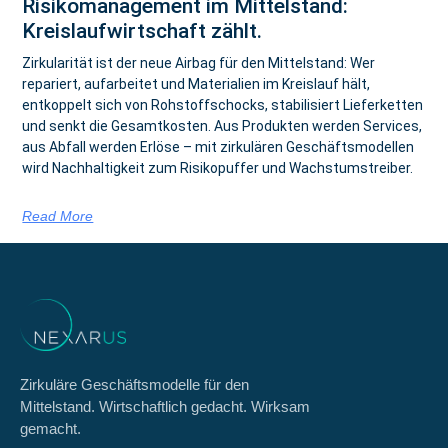
Risikomanagement im Mittelstand:
Kreislaufwirtschaft zählt.
Zirkularität ist der neue Airbag für den Mittelstand: Wer
repariert, aufarbeitet und Materialien im Kreislauf hält,
entkoppelt sich von Rohstoffschocks, stabilisiert Lieferketten
und senkt die Gesamtkosten. Aus Produkten werden Services,
aus Abfall werden Erlöse – mit zirkulären Geschäftsmodellen
wird Nachhaltigkeit zum Risikopuffer und Wachstumstreiber.
Read More
Zirkuläre Geschäftsmodelle für den
Mittelstand. Wirtschaftlich gedacht. Wirksam
gemacht.