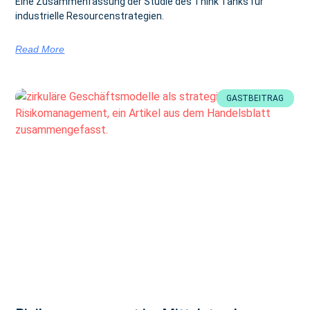
Eine Zusammenfassung der Studie des Think Tanks für
industrielle Resourcenstrategien.
Read More
GASTBEITRAG