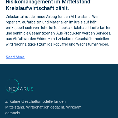
Risikomanagement im Mittelstand:
Kreislaufwirtschaft zählt.
Zirkularität ist der neue Airbag für den Mittelstand: Wer
repariert, aufarbeitet und Materialien im Kreislauf hält,
entkoppelt sich von Rohstoffschocks, stabilisiert Lieferketten
und senkt die Gesamtkosten. Aus Produkten werden Services,
aus Abfall werden Erlöse – mit zirkulären Geschäftsmodellen
wird Nachhaltigkeit zum Risikopuffer und Wachstumstreiber.
Read More
Zirkuläre Geschäftsmodelle für den
Mittelstand. Wirtschaftlich gedacht. Wirksam
gemacht.