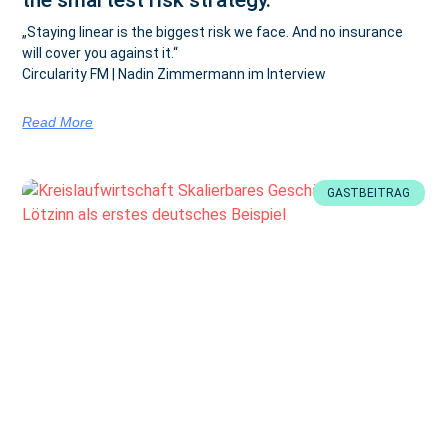
„Staying linear is the biggest risk we face. And no insurance
will cover you against it.“
Circularity FM | Nadin Zimmermann im Interview
Read More
GASTBEITRAG