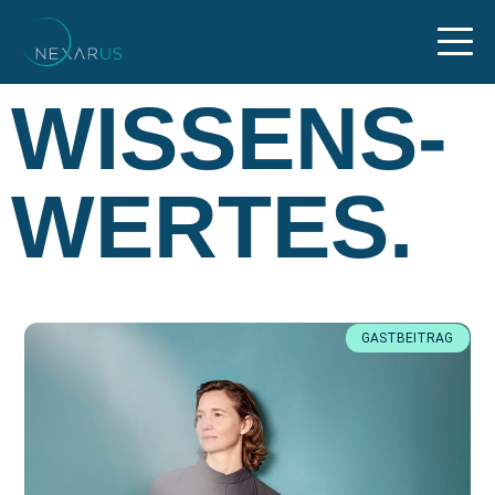
WISSENS­
WERTES.
GASTBEITRAG