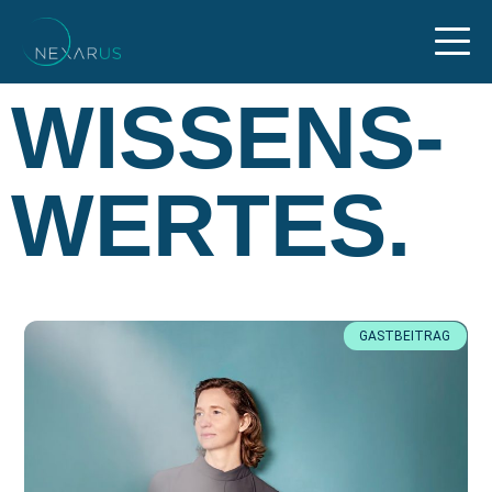
WISSENS­
WERTES.
GASTBEITRAG