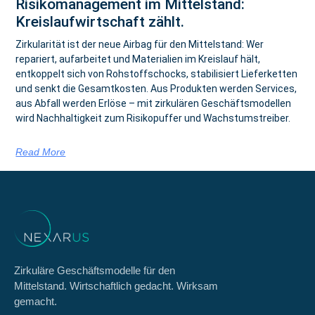
Risikomanagement im Mittelstand:
Kreislaufwirtschaft zählt.
Zirkularität ist der neue Airbag für den Mittelstand: Wer
repariert, aufarbeitet und Materialien im Kreislauf hält,
entkoppelt sich von Rohstoffschocks, stabilisiert Lieferketten
und senkt die Gesamtkosten. Aus Produkten werden Services,
aus Abfall werden Erlöse – mit zirkulären Geschäftsmodellen
wird Nachhaltigkeit zum Risikopuffer und Wachstumstreiber.
Read More
Zirkuläre Geschäftsmodelle für den
Mittelstand. Wirtschaftlich gedacht. Wirksam
gemacht.