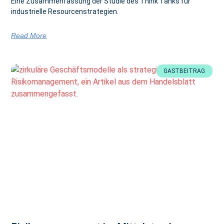
Eine Zusammenfassung der Studie des Think Tanks für
industrielle Resourcenstrategien.
Read More
GASTBEITRAG