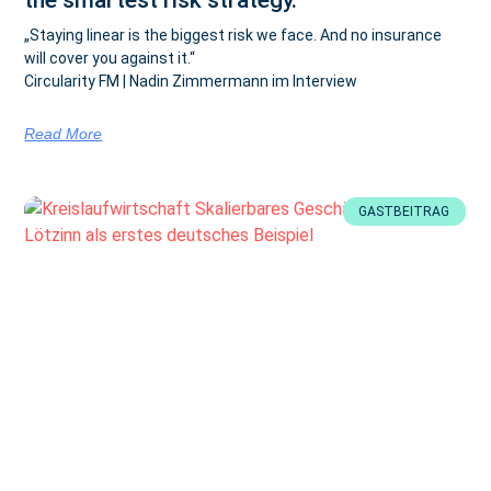
„Staying linear is the biggest risk we face. And no insurance
will cover you against it.“
Circularity FM | Nadin Zimmermann im Interview
Read More
GASTBEITRAG